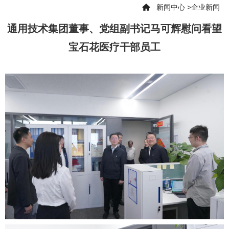

新闻中心
>
企业新闻
通用技术集团董事、党组副书记马可辉慰问看望
宝石花医疗干部员工